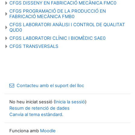
CFGS DISSENY EN FABRICACIÓ MECÀNICA FMC0
CFGS PROGRAMACIÓ DE LA PRODUCCIÓ EN
FABRICACIÓ MECÀNICA FMB0
CFGS LABORATORI ANÀLISI I CONTROL DE QUALITAT
QUD0
CFGS LABORATORI CLÍNIC I BIOMÈDIC SAE0
CFGS TRANSVERSALS
Contacteu amb el suport del lloc
No heu iniciat sessió (
Inicia la sessió
)
Resum de retenció de dades
Canvia al tema estàndard.
Funciona amb
Moodle